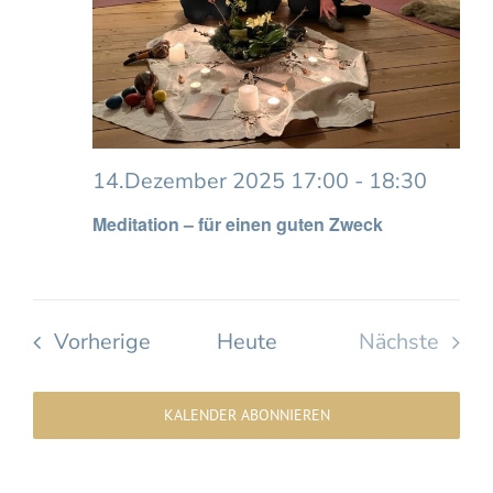
14.Dezember 2025 17:00
-
18:30
Meditation – für einen guten Zweck
Veranstaltungen
Vorherige
Heute
Nächste
Veransta
KALENDER ABONNIEREN