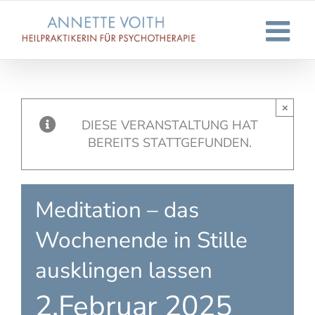
Zum
Inhalt
springen
×
DIESE VERANSTALTUNG HAT
BEREITS STATTGEFUNDEN.
Meditation – das
Wochenende in Stille
ausklingen lassen
2.Februar 2025