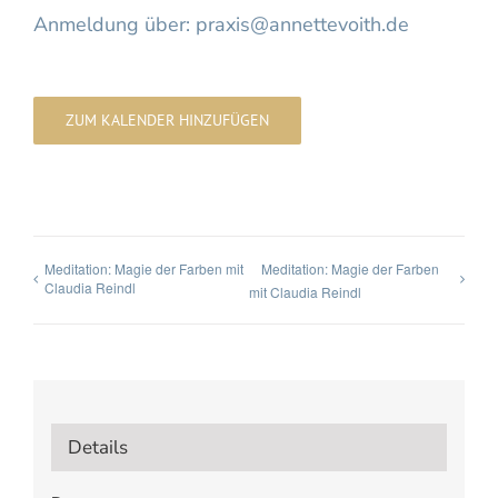
Anmeldung über: praxis@annettevoith.de
ZUM KALENDER HINZUFÜGEN
Meditation: Magie der Farben mit
Meditation: Magie der Farben
Claudia Reindl
mit Claudia Reindl
Details