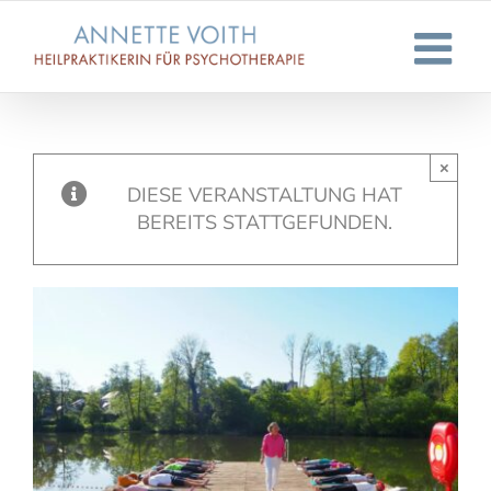
Zum
Inhalt
springen
×
DIESE VERANSTALTUNG HAT
BEREITS STATTGEFUNDEN.